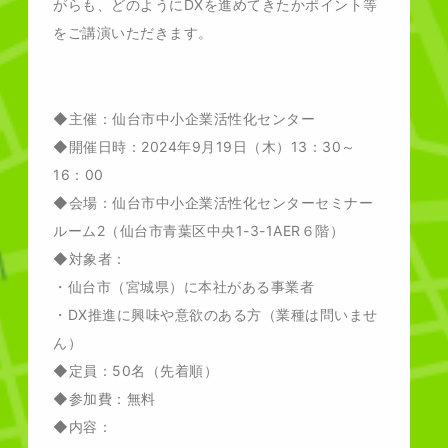
がらも、どのようにDXを進めてきたかポイント等
をご講演いただきます。
◆主催：仙台市中小企業活性化センター
◆開催日時：2024年9月19日（木）13：30～
16：00
◆会場：仙台市中小企業活性化センターセミナー
ルーム2（仙台市青葉区中央1-3-1AER６階）
◆対象者：
・仙台市（宮城県）に本社がある事業者
・DX推進に興味や意欲のある方（業種は問いませ
ん）
◆定員：50名（先着順）
◆参加費：無料
◆内容：