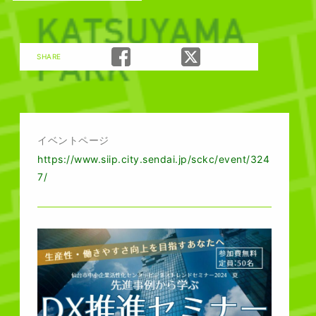
SHARE
仙台市中小企業活性
仙台市中小企
イベントページ
https://www.siip.city.sendai.jp/sckc/event/324
7/