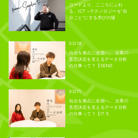
コードより、こころにふれ
る、ICT ~テクノロジーを“自
分ごと”にする学びの場
03/18
仙台を拠点に全国へ。 企業の
意思決定を支えるデータ分析
の仕事って？【SEND
03/11
仙台を拠点に全国へ。 企業の
意思決定を支えるデータ分析
の仕事って？【IT S