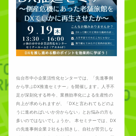
仙台市中小企業活性化センターでは、「先進事例
から学ぶDX推進セミナー」を開催します。人手不
足が深刻化する昨今、業務効率化による生産性の
向上が求められますが、「DXと言われてもどのよ
うに進めればいいか分からない」とお悩みの方も
多いのではないでしょうか。 本セミナーでは、DX
の先進事例企業２社をお招きし、自社が苦労しな