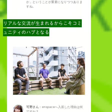
か」ということが重要になりつつありま
すね。
リアルな交流が生まれるからこそコミ
ュニティのハブとなる
可野さん
：enspaceへ入居した理由は何
ですか？