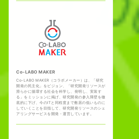
Co-LABO MAKER
Co-LABO MAKER（コラボメーカー）は、「研究
開発の民主化」をビジョン、「研究開発リソースが
滑らかに循環する社会を科学し、発明し、実装す
る」をミッションに掲げ、研究開発の参入障壁を徹
底的に下げ、今のITと同程度まで敷居の低いものに
していくことを目指して、研究開発リソースのシェ
アリングサービスを開発・運営しています。