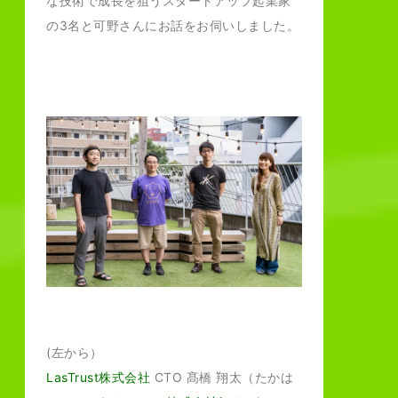
な技術で成長を狙うスタートアップ起業家
の3名と可野さんにお話をお伺いしました。
(左から）
LasTrust株式会社
CTO 髙橋 翔太（たかは