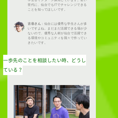
世代に、仙台でもITでチャレンジできる
ことを知ってほしいです。
古谷さん
：仙台には優秀な学生さんが多
いですよね。まだまだ活躍できる場が少
ないので、優秀な人材が仙台で活躍でき
る環境やコミュニティを我々で作ってい
きたいです。
一歩先のことを相談したい時、どうし
ている？