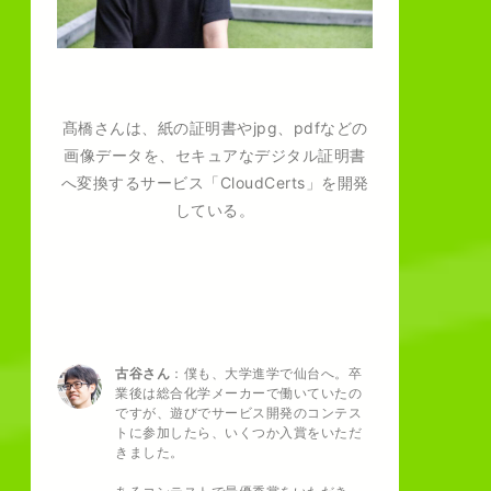
髙橋さんは、紙の証明書やjpg、pdfなどの
画像データを、セキュアなデジタル証明書
へ変換するサービス「CloudCerts」を開発
している。
古谷さん
：僕も、大学進学で仙台へ。卒
業後は総合化学メーカーで働いていたの
ですが、遊びでサービス開発のコンテス
トに参加したら、いくつか入賞をいただ
きました。