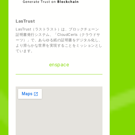
LasTrust
LasTrust（ラストラスト）は、ブロックチェーン
証明書発行システム、「CloudCerts（クラウドサ
ーツ）」で、あらゆる紙の証明書をデジタル化し、
より滑らかな世界を実現することをミッションとし
ています。
enspace