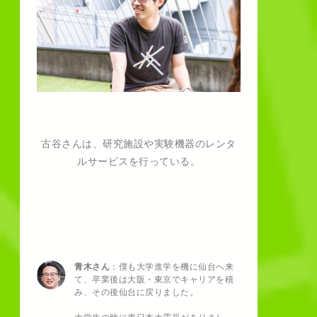
古谷さんは、研究施設や実験機器のレンタ
ルサービスを行っている。
青木さん
：僕も大学進学を機に仙台へ来
て、卒業後は大阪・東京でキャリアを積
み、その後仙台に戻りました。