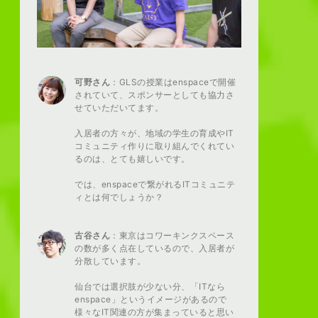
可野さん
：GLSの授業はenspaceで開催
されていて、スポンサーとしても協力さ
せていただいてます。
入居者の方々が、地域の学生の育成やIT
コミュニティ作りに取り組んでくれてい
るのは、とても嬉しいです。
では、enspaceで繋がれるITコミュニテ
ィとは何でしょうか？
古谷さん
：東京はコワーキンクスペース
の数が多く点在しているので、入居者が
分散しています。
仙台では選択肢が少ない分、「ITなら
enspace」というイメージがあるので
様々なIT関連の方が集まっていると思い