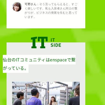
可野さん
：そう言ってもらえると、すご
く嬉しいです。私も入居者さん同士の繋
がりが、ビジネスの発展を生むと思って
います。
仙台のITコミュニティはenspaceで繋
がっている。