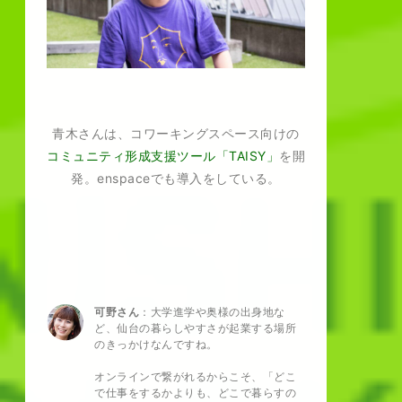
青木さんは、コワーキングスペース向けの
コミュニティ形成支援ツール「TAISY」
を開
発。enspaceでも導入をしている。
可野さん
：大学進学や奥様の出身地な
ど、仙台の暮らしやすさが起業する場所
のきっかけなんですね。
オンラインで繋がれるからこそ、「どこ
で仕事をするかよりも、どこで暮らすの