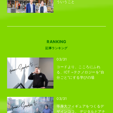
ういうこと
RANKING
記事ランキング
03/31
コードより、こころにふれ
る、ICT ~テクノロジーを“自
分ごと”にする学びの場
03/31
等身大フィギュアをつくるデ
ザインココ。 デジタルとアナ