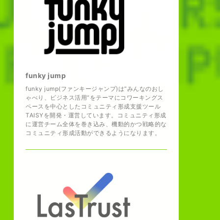
funky jump
funky jump(ファンキージャンプ)は“みんなのおし
ゃべり、ビジネス活用“をテーマにコワーキングス
ペースを中心としたコミュニティ形成支援ツール
TAISYを開発・運営しています。コミュニティ形成
に運営チーム全体を巻き込み、機動的かつ戦略的な
コミュニティ形成活動ができるようになります。