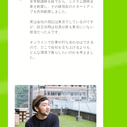
非常勤講師を経てから、システム開発企
業を創業し、その後現在のスタートアッ
プを共同創業しました。
実は会社の登記は東京でしているのです
が、設立当時は社員が誰も東京にいない
状況だったんです。
オンラインで仕事や打ち合わせはできる
ので、どこで会社を立ち上げるよりも、
どんな環境で暮らしたいのかを考えまし
た。