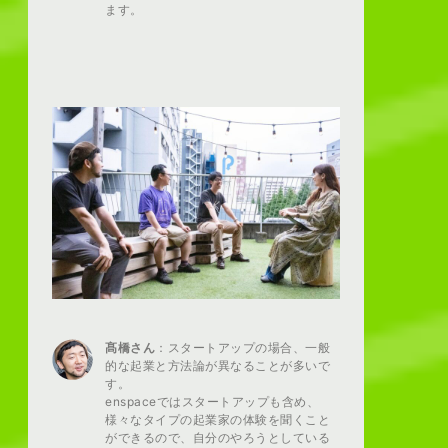
ます。
髙橋さん
：スタートアップの場合、一般
的な起業と方法論が異なることが多いで
す。
enspaceではスタートアップも含め、
様々なタイプの起業家の体験を聞くこと
ができるので、自分のやろうとしている