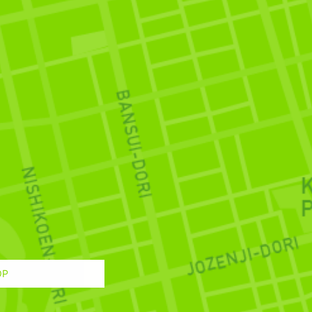
の良さ、外資系のフレキシビリティも併せ
業の良さ、外資系のフレキシビリティも併
OP