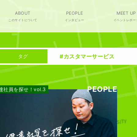
ABOUT
PEOPLE
MEET UP
このサイトについて
インタビュー
イベントレポー
#カスタマーサービス
タグ
PEOPLE
達社員を探せ！vol.3