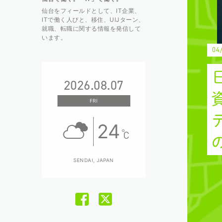
仙台をフィールドとして、IT企業、
ITで働く⼈びと、移住、UIJターン、
就職、転職に関する情報を発信して
います。
04
2026.08.07
FRI
24
SENDAI, JAPAN
facebookページへ
X（旧Twitter）