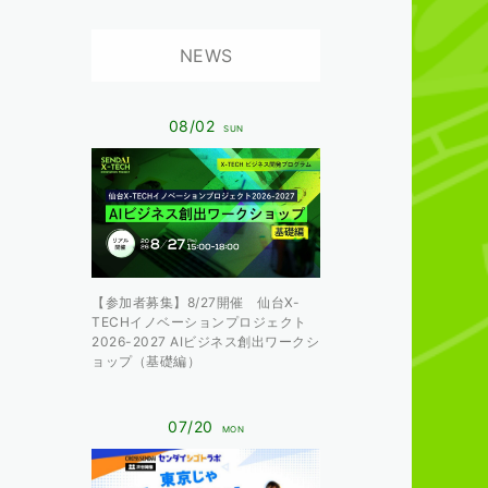
NEWS
08/02
SUN
【参加者募集】8/27開催 仙台X-
TECHイノベーションプロジェクト
2026-2027 AIビジネス創出ワークシ
ョップ（基礎編）
07/20
MON