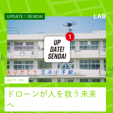
LAB
UPDATE！SENDAI
06/11
MON
ドローンが人を救う未来
へ