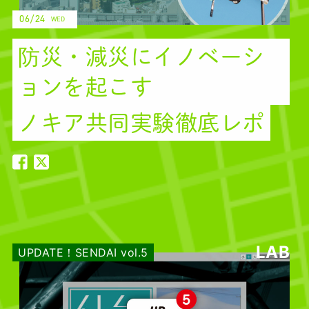
06/24
WED
防災・減災にイノベーシ
ョンを起こす
ノキア共同実験徹底レポ
防災・減災にイノベーション
防災・減災にイノベーショ
LAB
UPDATE！SENDAI vol.5