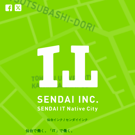
ドローンが人を救う未来への
ドローンが人を救う未来へ
仙台インク / センダイインク
仙台で働く。「IT」で働く。