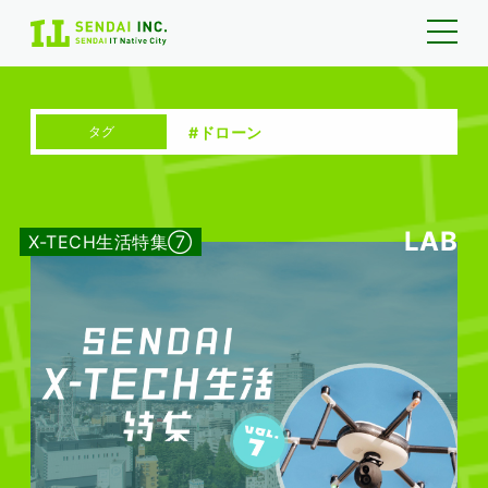
#ドローン
タグ
LAB
X-TECH生活特集⑦