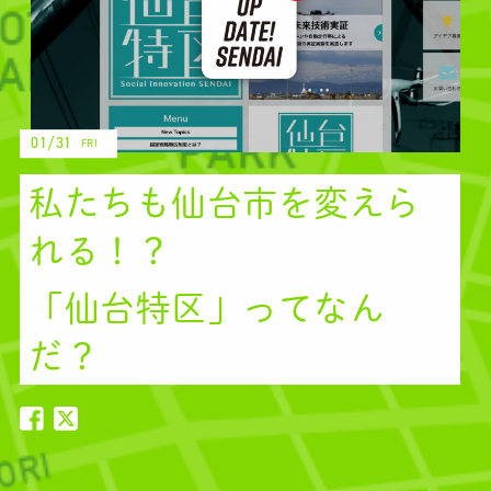
01/31
FRI
私たちも仙台市を変えら
れる！？
「仙台特区」ってなん
だ？
私たちも仙台市を変えられる
私たちも仙台市を変えられ